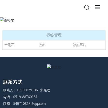
标签管理
金刚石
散热
散热基片
联系方式
联系人：
15950079136
朱经理
电话：
0519-88760181
邮箱：
549710818@qq.com